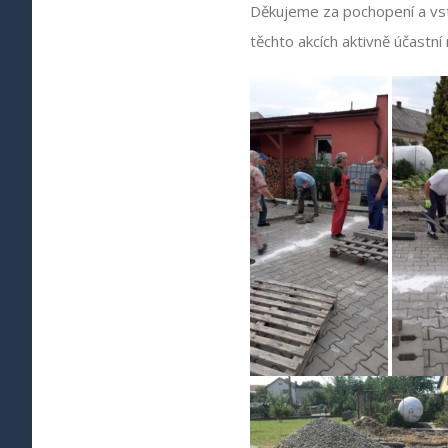
Děkujeme za pochopení a vst
těchto akcích aktivně účastní 