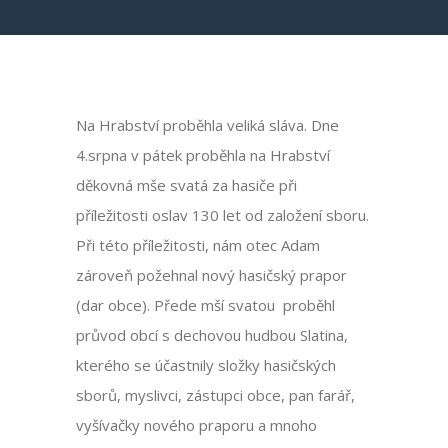
Na Hrabství proběhla veliká sláva. Dne
4.srpna v pátek proběhla na Hrabství
děkovná mše svatá za hasiče při
příležitosti oslav 130 let od založení sboru.
Při této příležitosti, nám otec Adam
zároveň požehnal nový hasičský prapor
(dar obce). Přede mší svatou proběhl
průvod obcí s dechovou hudbou Slatina,
kterého se účastnily složky hasičských
sborů, myslivci, zástupci obce, pan farář,
vyšívačky nového praporu a mnoho