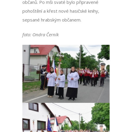
občanů. Po mši svaté bylo připravené
pohoštění a křest nové hasičské knihy,
sepsané hrabským občanem.
foto: Ondra Černík