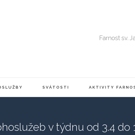
Farnost sv. J
OSLUŽBY
SVÁTOSTI
AKTIVITY FARNO
hoslužeb v týdnu od 3.4 do 