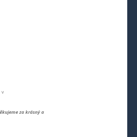
 v
Děkujeme za krásný a