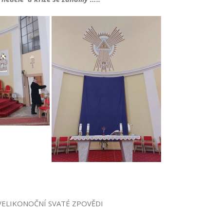
VELIKONOČNÍ SVATÉ ZPOVĚDI