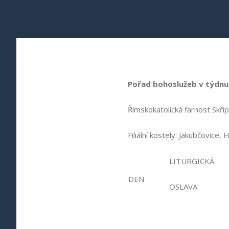
Pořad bohoslužeb
v týdnu
Římskokatolická farnost Skři
Filiální kostely: Jakubčovice, 
LITURGICKÁ
DEN
OSLAVA