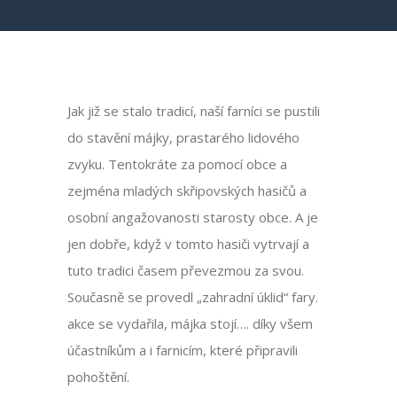
Jak již se stalo tradicí, naší farníci se pustili
do stavění májky, prastarého lidového
zvyku. Tentokráte za pomocí obce a
zejména mladých skřipovských hasičů a
osobní angažovanosti starosty obce. A je
jen dobře, když v tomto hasiči vytrvají a
tuto tradici časem převezmou za svou.
Současně se provedl „zahradní úklid“ fary.
akce se vydařila, májka stojí…. díky všem
účastníkům a i farnicím, které připravili
pohoštění.