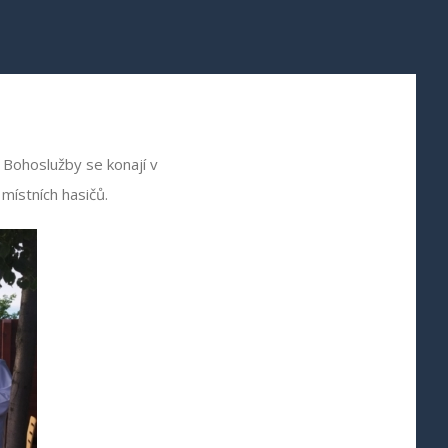
. Bohoslužby se konají v
místních hasičů.