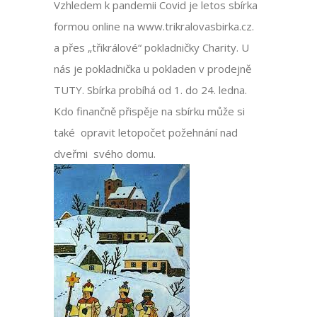
Vzhledem k pandemii Covid je letos sbírka
formou online na www.trikralovasbirka.cz.
a přes „třikrálové“ pokladničky Charity. U
nás je pokladnička u pokladen v prodejně
TUTY. Sbírka probíhá od 1. do 24. ledna.
Kdo finančně přispěje na sbírku může si
také opravit letopočet požehnání nad
dveřmi svého domu.