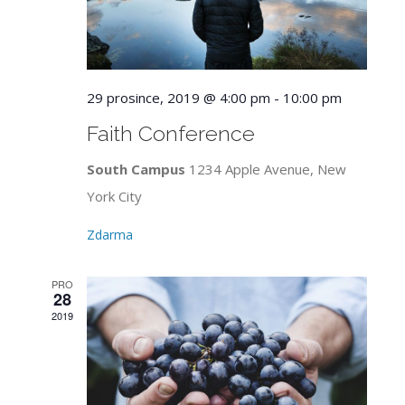
29 prosince, 2019 @ 4:00 pm
-
10:00 pm
Faith Conference
South Campus
1234 Apple Avenue, New
York City
Zdarma
PRO
28
2019