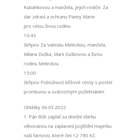
Kubánkovou a manžela, jejich rodiče. Za
dar zdraví a ochranu Panny Marie
pro celou živou rodinu
10:45
Skřipov Za Valesku Meleckou, manžela,
Milana Duška, Marii Duškovou a živou
rodinu Meleckou
15:00
Skřipov Pobožnost křížové cesty s postní
promluvou a svátostným požehnáním.
Ohlášky 06.03.2022
1. Pán Bůh zaplať za dnešní sbírku
věnovanou na zaplacení pojištění majetku
naší farnosti, které činí 12 790 Kč.