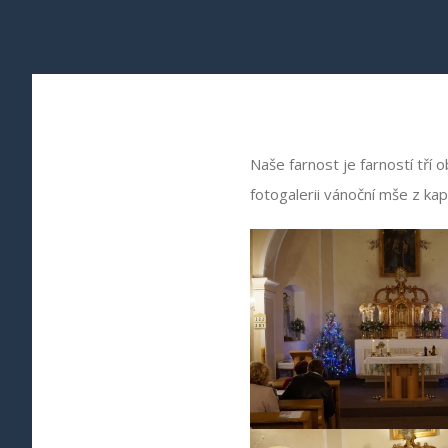
Naše farnost je farností tří 
fotogalerii vánoční mše z kap