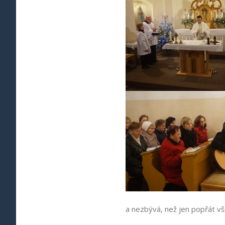
a nezbývá, než jen popřát v