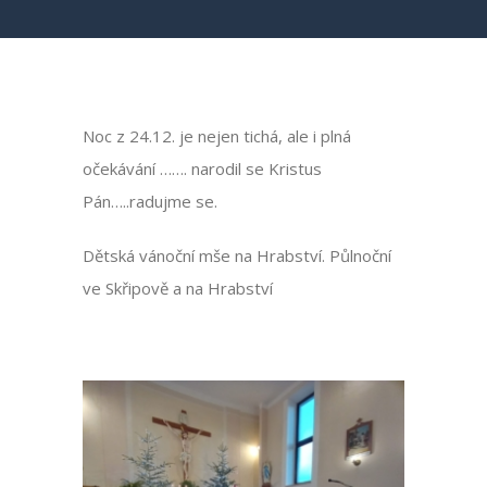
Noc z 24.12. je nejen tichá, ale i plná
očekávání ……. narodil se Kristus
Pán…..radujme se.
Dětská vánoční mše na Hrabství. Půlnoční
ve Skřipově a na Hrabství