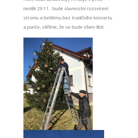
neděli 29.11. bude slavnostní rozsvícení
stromu a betlému bez tradičního koncertu
a punče, věříme, že se bude všem líbit.