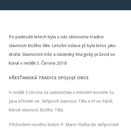
Po padesáti letech byla u nás obnovena tradice
slavnosti Božího těla. Letošní oslava již byla letos jako
druhá. Slavnostní mše a následný liturgický průvod se
konal v neděli 3. Června 2018
KŘESŤANSKÁ TRADICE SPOJUJE OBCE
V neděli 3.června se uskutečnila v místním kostele Sv.
Jana Křtitele ve
Skřipově slavnost Těla a Krve Páně,
lidově slavnost Božího Těla.
Příchodem nového kněze P. Mario Račka do skřipovské