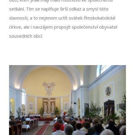
setkání. Tím se naplňuje širší odkaz a smysl této
slavnosti, a to nejenom uctít svátek římskokatolické
církve, ale i navzájem propojit společenství obyvatel
sousedních obcí.