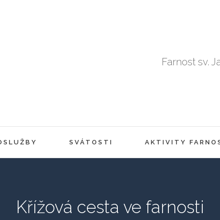
Farnost sv. J
OSLUŽBY
SVÁTOSTI
AKTIVITY FARNO
Křížová cesta ve farnosti