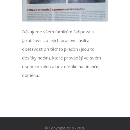
Děkujeme všem farníkům Skřipova a
Jakubčovic za jejich pracovní úsilí a
obětavost při těchto pracích (jsou to
desítky hodin), které provádějí ve svém
osobním volnu a bez nároku na finanční
odměnu.
© Copyright 2019 -
2026