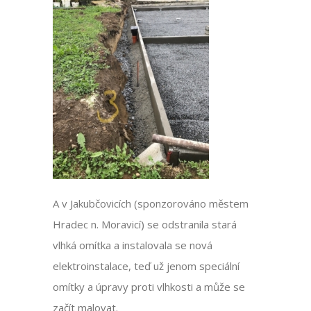
A v Jakubčovicích (sponzorováno městem
Hradec n. Moravicí) se odstranila stará
vlhká omítka a instalovala se nová
elektroinstalace, teď už jenom speciální
omítky a úpravy proti vlhkosti a může se
začít malovat.