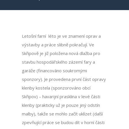
Letošní farní léto je ve znamení oprav a
výstavby a práce slibně pokračují. Ve
Skřipově je již položena nová dlažba pro
stavbu hospodářského zázemí fary a
garáže (financováno soukromými
sponzory). Je provedena první část opravy
klenby kostela (sponzorováno obcí
Skřipov) – havarijní prasklina v levé části
klenby (prakticky už je pouze jiný odstín
malby), takže se mohlo začít uklízet (další
zpevňující práce se budou dít v horní části