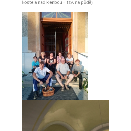
kostela nad klenbou – tzv. na půdě).