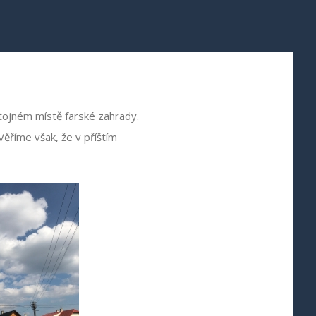
stojném místě farské zahrady.
 Věříme však, že v příštím