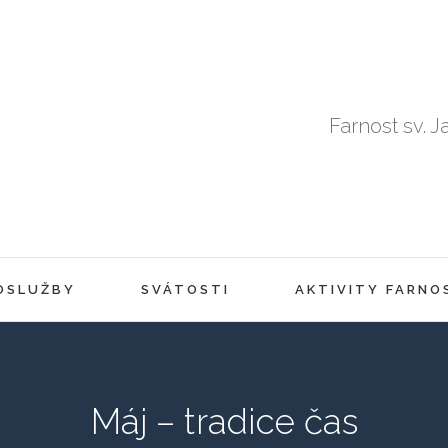
Farnost sv. J
OSLUŽBY
SVÁTOSTI
AKTIVITY FARNO
Máj – tradice čas