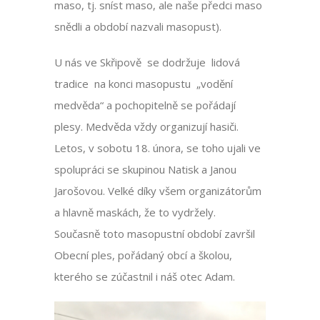
maso, tj. sníst maso, ale naše předci maso
snědli a období nazvali masopust).
U nás ve Skřipově se dodržuje lidová
tradice na konci masopustu „vodění
medvěda“ a pochopitelně se pořádají
plesy. Medvěda vždy organizují hasiči.
Letos, v sobotu 18. února, se toho ujali ve
spolupráci se skupinou Natisk a Janou
Jarošovou. Velké díky všem organizátorům
a hlavně maskách, že to vydržely.
Současně toto masopustní období završil
Obecní ples, pořádaný obcí a školou,
kterého se zúčastnil i náš otec Adam.