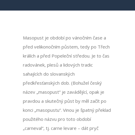
Masopust je období po vánočním čase a
před velikonočním půstem, tedy po Třech
králích a před Popeleční středou. Je to čas
radovánek, plesů a lidových tradic
sahajících do slovanských
předkřesťanských dob. (Bohužel český
název „masopust“ je zavádějící, opak je
pravdou a skutečný půst by měl začít po
konci „masopustu“. Vinou je špatný překlad
použitého názvu pro toto období
„carneval“, tj. carne levare – dát pryč