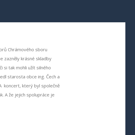
sborů Chrámového sboru
e zazněly krásné skladby
si tak mohli užít silného
vedl starosta obce ing. Čech a
 A koncert, který byl společně
. A že jejich spolupráce je