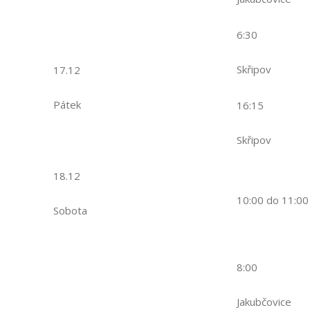
6:30
Skřipov
17.12
Pátek
16:15
Skřipov
18.12
10:00 do 11:00
Sobota
8:00
Jakubčovice