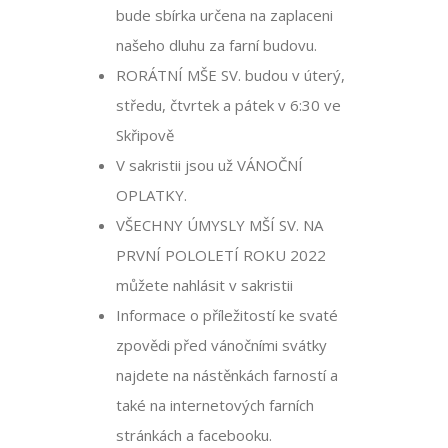
bude sbírka určena na zaplaceni
našeho dluhu za farní budovu.
RORÁTNÍ MŠE SV. budou v úterý,
středu, čtvrtek a pátek v 6:30 ve
Skřipově
V sakristii jsou už VÁNOČNÍ
OPLATKY.
VŠECHNY ÚMYSLY MŠÍ SV. NA
PRVNÍ POLOLETÍ ROKU 2022
můžete nahlásit v sakristii
Informace o příležitostí ke svaté
zpovědi před vánočními svátky
najdete na nástěnkách farností a
také na internetových farních
stránkách a facebooku.