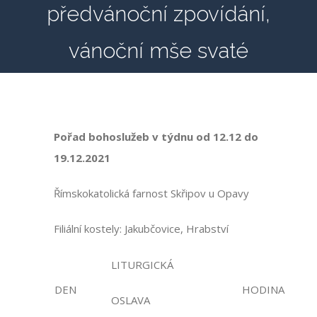
předvánoční zpovídání,
vánoční mše svaté
Pořad bohoslužeb
v týdnu od 12.12 do
19.12.2021
Římskokatolická farnost Skřipov u Opavy
Filiální kostely: Jakubčovice, Hrabství
LITURGICKÁ
DEN
HODINA
OSLAVA