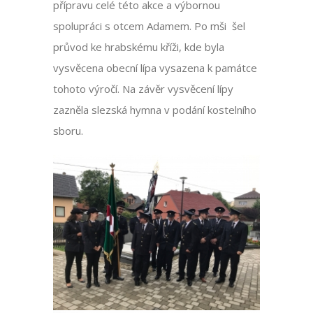
přípravu celé této akce a výbornou
spolupráci s otcem Adamem. Po mši šel
průvod ke hrabskému kříži, kde byla
vysvěcena obecní lípa vysazena k památce
tohoto výročí. Na závěr vysvěcení lípy
zazněla slezská hymna v podání kostelního
sboru.