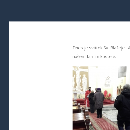
Dnes je svátek Sv. Blažeje. 
našem farním kostele.