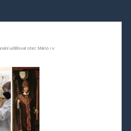
ání uděloval otec Mário i v