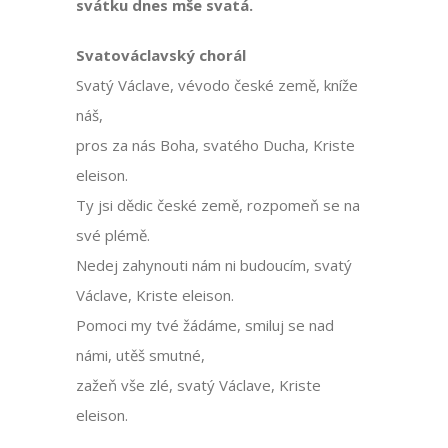
svátku dnes mše svatá.
Svatováclavský chorál
Svatý Václave, vévodo české země, kníže
náš,
pros za nás Boha, svatého Ducha, Kriste
eleison.
Ty jsi dědic české země, rozpomeň se na
své plémě.
Nedej zahynouti nám ni budoucím, svatý
Václave, Kriste eleison.
Pomoci my tvé žádáme, smiluj se nad
námi, utěš smutné,
zažeň vše zlé, svatý Václave, Kriste
eleison.