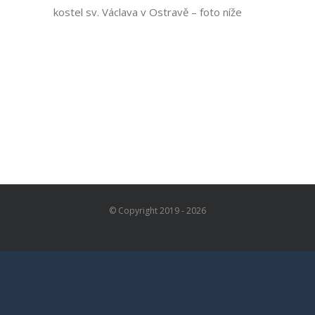
kostel sv. Václava v Ostravě – foto níže
© Copyright 2019 -
2026