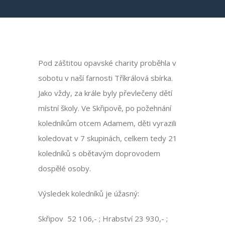
Pod záštitou opavské charity proběhla v
sobotu v naší farnosti Tříkrálová sbírka.
Jako vždy, za krále byly převlečeny dětí
místní školy. Ve Skřipově, po požehnání
koledníkům otcem Adamem, děti vyrazili
koledovat v 7 skupinách, celkem tedy 21
koledníků s obětavým doprovodem
dospělé osoby.
Výsledek koledníků je úžasný:
Skřipov 52 106,- ; Hrabství 23 930,- ;