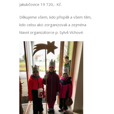
Jakubčovice 19 720,- Kč.
Děkujeme všem, kdo přispěli a všem těm,
kdo celou akci zorganizovali a zejména
hlavní organizátorce p. Sylvě Víchové.