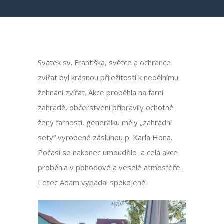
Svátek sv. Františka, světce a ochrance
zvířat byl krásnou příležitostí k nedělnímu
žehnání zvířat. Akce proběhla na farní
zahradě, občerstvení připravily ochotné
ženy farnosti, generálku měly „zahradní
sety“ vyrobené zásluhou p. Karla Hona.
Počasí se nakonec umoudřilo a celá akce
proběhla v pohodové a veselé atmosféře.
I otec Adam vypadal spokojeně.