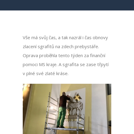
Vše má svůj čas, a tak nazrál i čas obnovy
zlacení sgrafitů na zdech prebystáře.
Oprava proběhla tento týden za finanční
pomoci MS kraje. A sgrafita se zase třpytí
v plné své zlaté kráse.