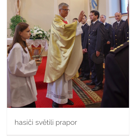
hasiči světili prapor