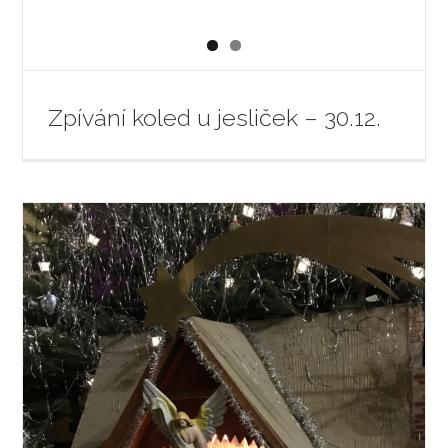
Zpívání koled u jesliček – 30.12.