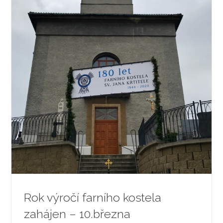
Rok výročí farního kostela
zahájen – 10.března