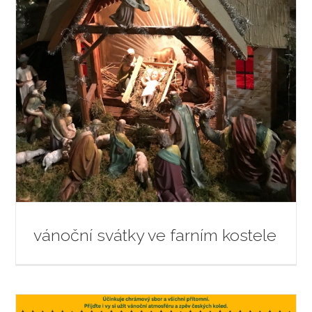
vánoční svátky ve farním kostele