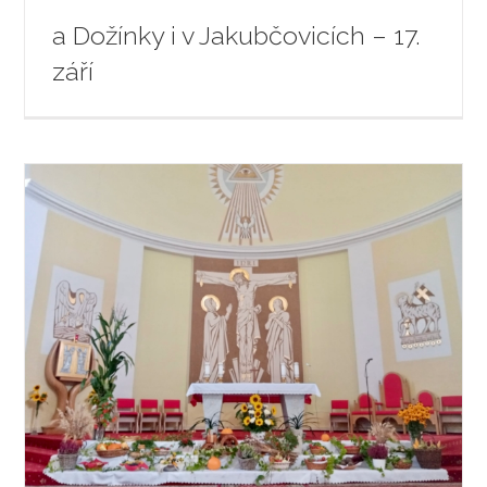
a Dožínky i v Jakubčovicích – 17.
září