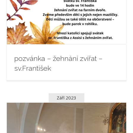
pozvánka – žehnání zvířat –
sv.František
Září 2023